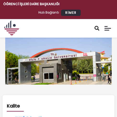
ÖĞRENCI İŞLERI DAIRE BAŞKANLIĞI
Hızlı Bağlantı
RİMER
Öğrenci İşleri Daire Başkanlığı
Kalite