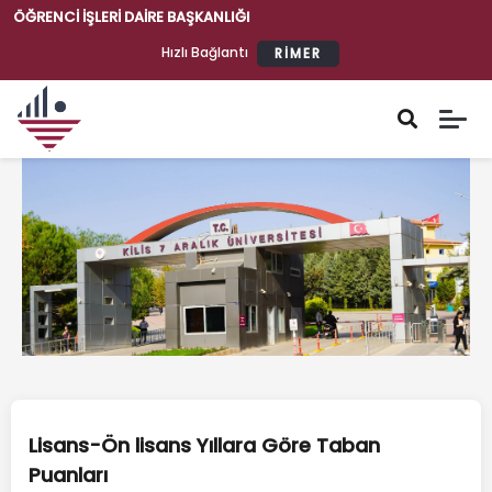
ÖĞRENCI İŞLERI DAIRE BAŞKANLIĞI
Hızlı Bağlantı
RİMER
Öğrenci İşleri Daire Başkanlığı
Lisans-Ön lisans Yıllara Göre Taban
Puanları